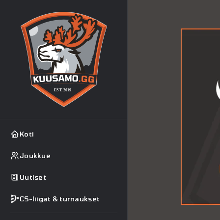
Koti
Joukkue
Uutiset
CS-liigat & turnaukset