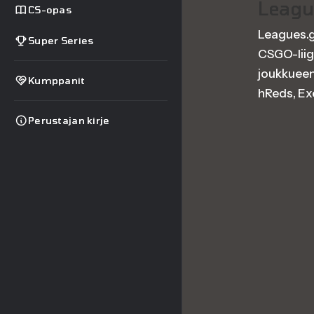
Leagu
CS-opas
Leagues.gg
Super Series
CSGO-liig
joukkueen
Kumppanit
hReds, Ex
Perustajan kirje