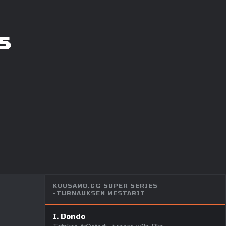
s
KUUSAMO.GG SUPER SERIES
-TURNAUKSEN MESTARIT
I. Dondo