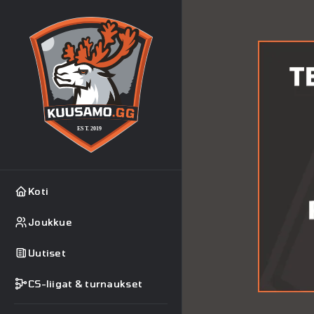
Koti
Joukkue
Uutiset
CS-liigat & turnaukset