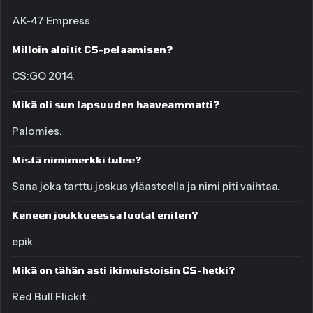
AK-47 Empress
Milloin aloitit CS-pelaamisen?
CS:GO 2014.
Mikä oli sun lapsuuden haaveammatti?
Palomies.
Mistä nimimerkki tulee?
Sana joka tarttu joskus yläasteella ja nimi piti vaihtaa.
Keneen joukkueessa luotat eniten?
epik.
Mikä on tähän asti ikimuistoisin CS-hetki?
Red Bull Flickit..