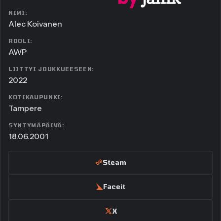
NIMI:
Alec Koivanen
ROOLI:
AWP
LIITTYI JOUKKUEESEEN:
2022
KOTIKAUPUNKI:
Tampere
SYNTYMÄPÄIVÄ:
18.06.2001
Steam
Faceit
X