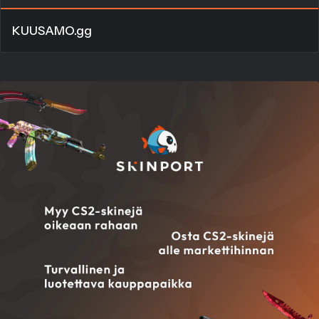
KUUSAMO.gg