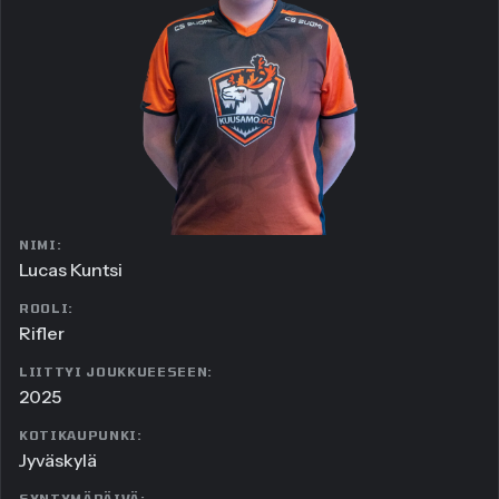
NIMI:
Lucas Kuntsi
ROOLI:
Rifler
LIITTYI JOUKKUEESEEN:
2025
KOTIKAUPUNKI:
Jyväskylä
SYNTYMÄPÄIVÄ: