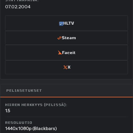
07.02.2004
HLTV
Steam
Faceit
X
PELIASETUKSET
HIIREN HERKKYYS (PELISSÄ):
1.5
RESOLUUTIO
1440x1080p (Blackbars)