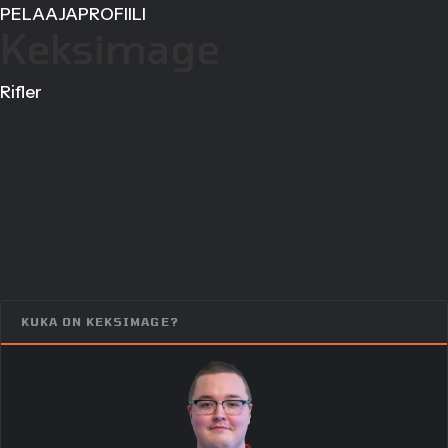
PELAAJAPROFIILI
Keksimage
Rifler
KUKA ON KEKSIMAGE?